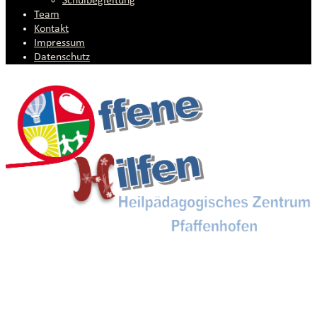
Schulbegleitung
Team
Kontakt
Impressum
Datenschutz