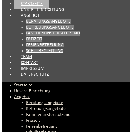
STARTSEITE
UNSERE EINRICHTUNG
ANGEBOT
BERATUNGSANGEBOTE
BETREUUNGSANGEBOTE
FAMILIENUNSTERSTÜTZEND
FREIZEIT
FERIENBETREUUNG
SCHULBEGLEITUNG
TEAM
KONTAKT
IMPRESSUM
DATENSCHUTZ
Startseite
Unsere Einrichtung
Angebot
Beratungsangebote
Betreuungsangebote
Familienunsterstützend
Freizeit
Ferienbetreuung