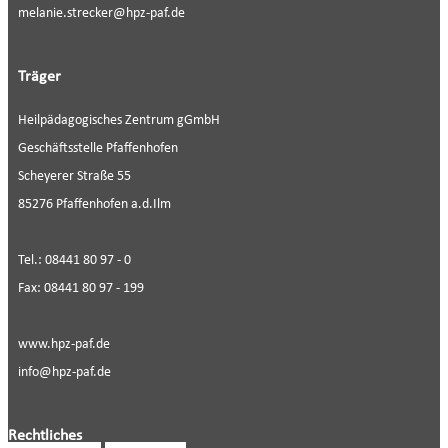
melanie.strecker@hpz-paf.de
Träger
Heilpädagogisches Zentrum gGmbH
Geschäftsstelle Pfaffenhofen
Scheyerer Straße 55
85276 Pfaffenhofen a.d.Ilm
Tel.: 08441 80 97 - 0
Fax: 08441 80 97 - 199
www.hpz-paf.de
info@hpz-paf.de
Rechtliches