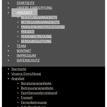
STARTSEITE
UNSERE EINRICHTUNG
ANGEBOT
BERATUNGSANGEBOTE
BETREUUNGSANGEBOTE
FAMILIENUNSTERSTÜTZEND
FREIZEIT
FERIENBETREUUNG
SCHULBEGLEITUNG
TEAM
KONTAKT
IMPRESSUM
DATENSCHUTZ
Startseite
Unsere Einrichtung
Angebot
Beratungsangebote
Betreuungsangebote
Familienunsterstützend
Freizeit
Ferienbetreuung