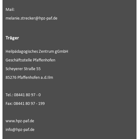
Mail:
melanie.strecker@hpz-paf.de
Träger
Heilpädagogisches Zentrum gGmbH
Geschäftsstelle Pfaffenhofen
Scheyerer Straße 55
85276 Pfaffenhofen a.d.Ilm
Tel.: 08441 80 97 - 0
Fax: 08441 80 97 - 199
www.hpz-paf.de
info@hpz-paf.de