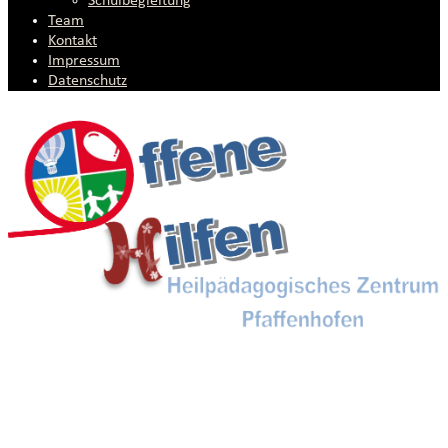
Schulbegleitung
Team
Kontakt
Impressum
Datenschutz